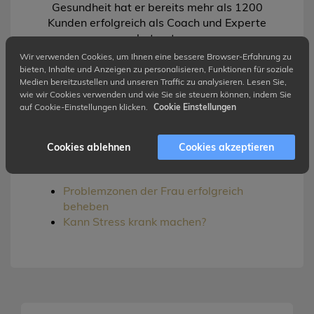
Gesundheit hat er bereits mehr als 1200
Kunden erfolgreich als Coach und Experte
betreut.
Wir verwenden Cookies, um Ihnen eine bessere Browser-Erfahrung zu
bieten, Inhalte und Anzeigen zu personalisieren, Funktionen für soziale
Medien bereitzustellen und unseren Traffic zu analysieren. Lesen Sie,
wie wir Cookies verwenden und wie Sie sie steuern können, indem Sie
auf Cookie-Einstellungen klicken.
Cookie Einstellungen
Cookies ablehnen
Cookies akzeptieren
WEITERE BLOGARTIKEL
Problemzonen der Frau erfolgreich
beheben
Kann Stress krank machen?